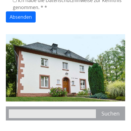
Ich habe die Datenschutzhinweise zur Kenntnis
genommen. *
*
Absenden