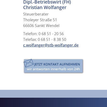
Dipl.-Betriebswirt (FH)
Christian Wolfanger
Steuerberater
Tholeyer Straße 51
66606 Sankt Wendel
Telefon: 0 68 51 - 20 56
Telefax: 0 68 51 - 8 38 50
c.wolfanger@stb-wolfanger.de