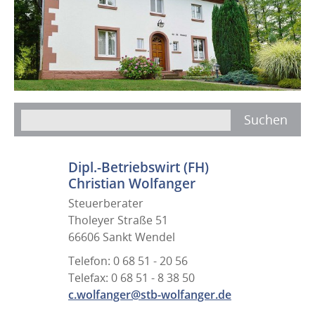
Dipl.-Betriebswirt (FH)
Christian Wolfanger
Steuerberater
Tholeyer Straße 51
66606 Sankt Wendel
Telefon: 0 68 51 - 20 56
Telefax: 0 68 51 - 8 38 50
c.wolfanger@stb-wolfanger.de