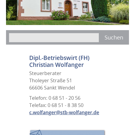
Dipl.-Betriebswirt (FH)
Christian Wolfanger
Steuerberater
Tholeyer Straße 51
66606 Sankt Wendel
Telefon: 0 68 51 - 20 56
Telefax: 0 68 51 - 8 38 50
c.wolfanger@stb-wolfanger.de