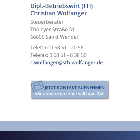
Dipl.-Betriebswirt (FH)
Christian Wolfanger
Steuerberater
Tholeyer Straße 51
66606 Sankt Wendel
Telefon: 0 68 51 - 20 56
Telefax: 0 68 51 - 8 38 50
c.wolfanger@stb-wolfanger.de