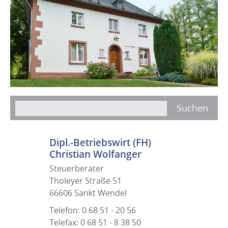
Dipl.-Betriebswirt (FH)
Christian Wolfanger
Steuerberater
Tholeyer Straße 51
66606 Sankt Wendel
Telefon: 0 68 51 - 20 56
Telefax: 0 68 51 - 8 38 50