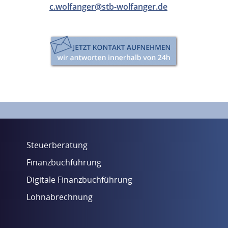
c.wolfanger@stb-wolfanger.de
Steuerberatung
Finanzbuchführung
Digitale Finanzbuchführung
Lohnabrechnung