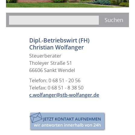
Dipl.-Betriebswirt (FH)
Christian Wolfanger
Steuerberater
Tholeyer Straße 51
66606 Sankt Wendel
Telefon: 0 68 51 - 20 56
Telefax: 0 68 51 - 8 38 50
c.wolfanger@stb-wolfanger.de